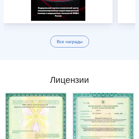
Все награды
Лицензии