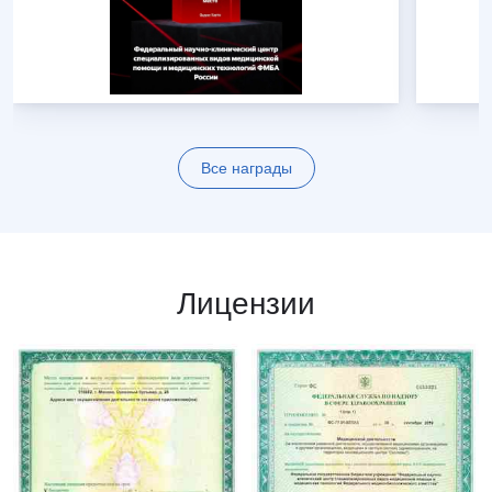
Все награды
Лицензии