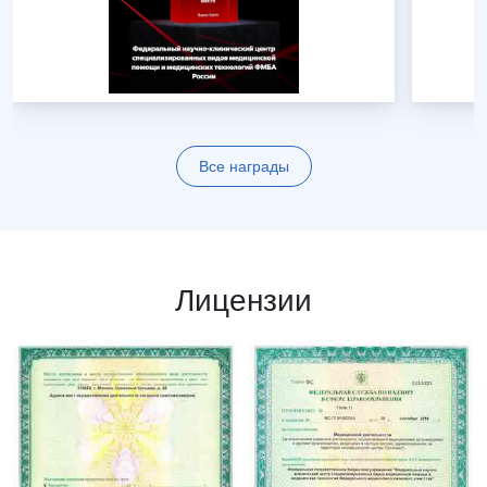
Все награды
Лицензии