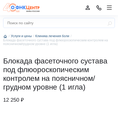
Услуги и цены
Клиника лечения боли
Блокада фасеточного сустава под флюороскопическим контролем на
поясничном/грудном уровне (1 игла)
Блокада фасеточного сустава
под флюороскопическим
контролем на поясничном/
грудном уровне (1 игла)
12 250 ₽