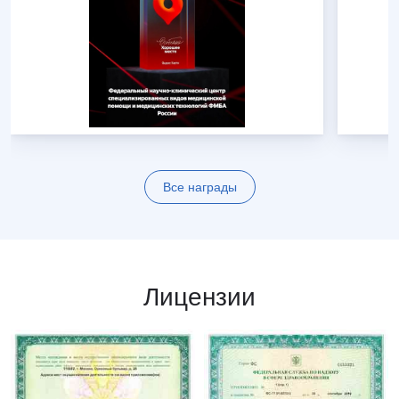
Все награды
Лицензии