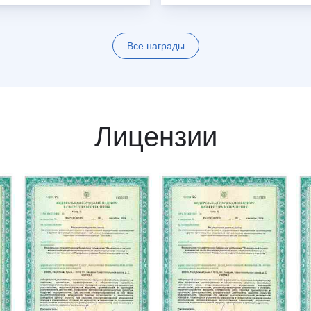
Все награды
Лицензии