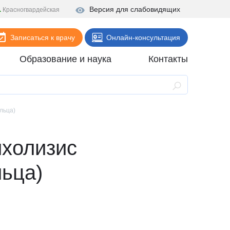
Версия для слабовидящих
Красногвардейская
Записаться к врачу
Онлайн-консультация
Образование и наука
Контакты
Анализы
Поликлиника
льца)
Диагностика
ихолизис
Стационар
Реабилитация
льца)
Стоматология
ие
Скорая помощь
Онлайн-услуги