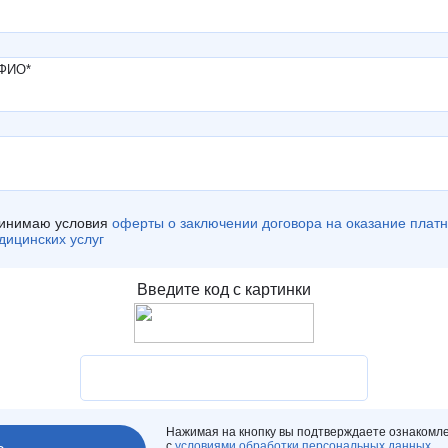
 ФИО
*
инимаю условия
оферты о заключении договора на оказание плат
дицинских услуг
Нажимая на кнопку вы подтверждаете ознакомл
с
условиями обработки персональных данных