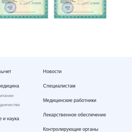
вычет
Новости
медицина
Специалистам
мпании
Медицинские работники
удничества
Лекарственное обеспечение
 и наука
Контролирующие органы