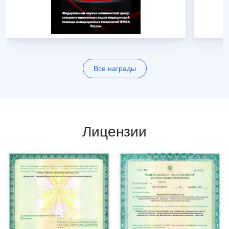
Все награды
Лицензии