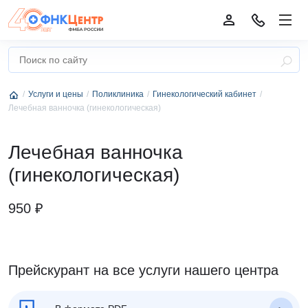
Услуги и цены
Поликлиника
Гинекологический кабинет
Лечебная ванночка (гинекологическая)
Лечебная ванночка
(гинекологическая)
950 ₽
Прейскурант на все услуги нашего центра