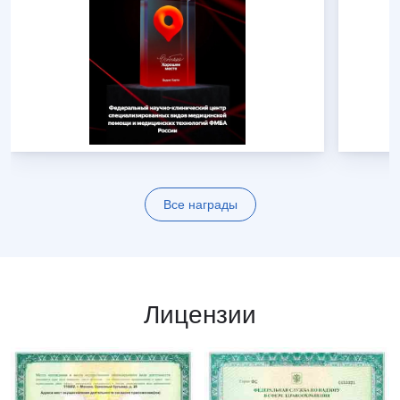
Все награды
Лицензии