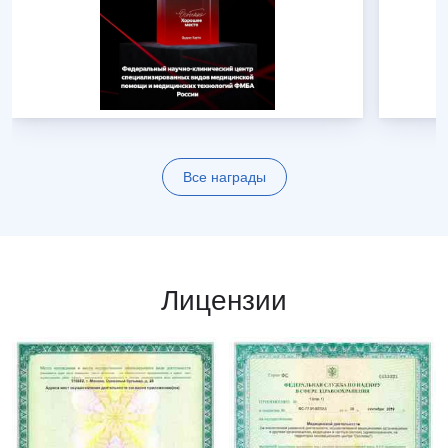
Все награды
Лицензии