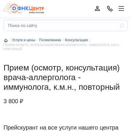
Услуги и цены
Поликлиника
Консультации
Прием (осмотр, консультация) врача-аллерголога - иммунолога, к.м.н.,
повторный
Прием (осмотр, консультация)
врача-аллерголога -
иммунолога, к.м.н., повторный
3 800 ₽
Прейскурант на все услуги нашего центра