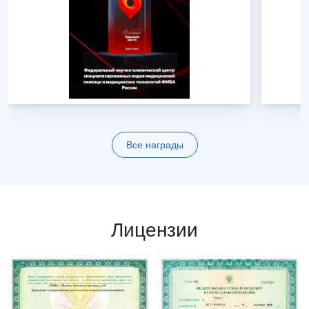
Все награды
Лицензии