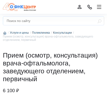
Услуги и цены
Поликлиника
Консультации
Прием (осмотр, консультация) врача-офтальмолога, заведующего
отделением, первичный
Прием (осмотр, консультация)
врача-офтальмолога,
заведующего отделением,
первичный
6 100 ₽