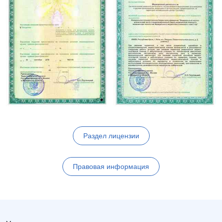
Раздел лицензии
Правовая информация