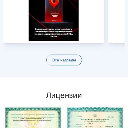
Все награды
Лицензии