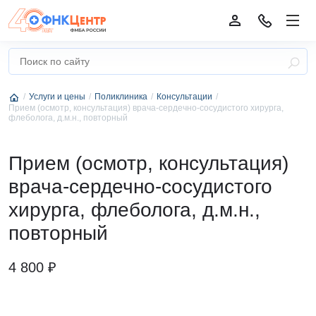
Услуги и цены
Поликлиника
Консультации
Прием (осмотр, консультация) врача-сердечно-сосудистого хирурга,
флеболога, д.м.н., повторный
Прием (осмотр, консультация)
врача-сердечно-сосудистого
хирурга, флеболога, д.м.н.,
повторный
4 800 ₽