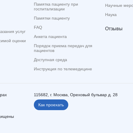
Памятка пациенту при
Научные мер
госпитализации
Наука
Памятки пациенту
FAQ
Отзывы
казания услуг
Анкета пациента
симой оценки
Порядок приема передач для
пациентов
Доступная среда
Инструкция по телемедицине
ерах
115682, г. Москва, Ореховый бульвар д. 28
Как проехать
ащищены