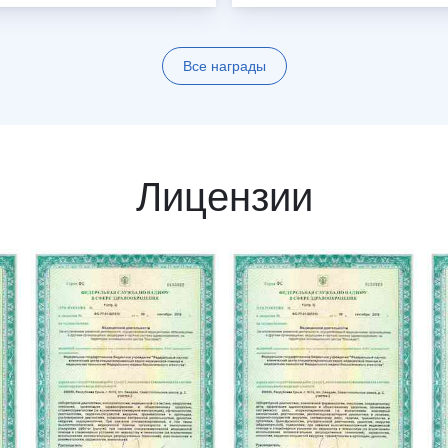
Все награды
Лицензии