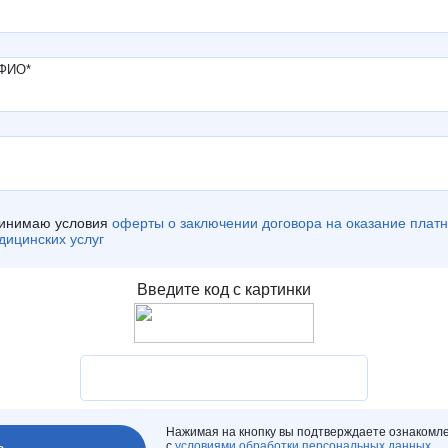
 ФИО
*
инимаю условия
оферты о заключении договора на оказание плат
дицинских услуг
Нажимая на кнопку вы подтверждаете ознакомл
с
условиями обработки персональных данных