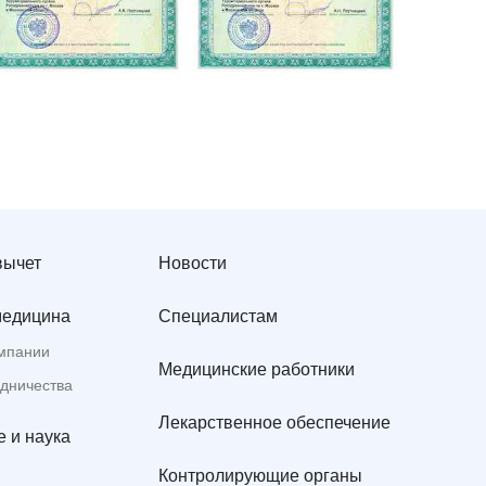
вычет
Новости
медицина
Специалистам
мпании
Медицинские работники
удничества
Лекарственное обеспечение
 и наука
Контролирующие органы