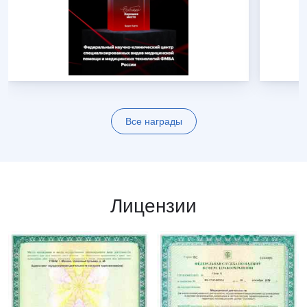
Все награды
Лицензии