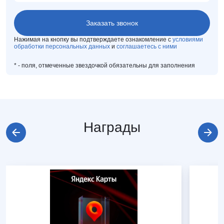
Нажимая на кнопку вы подтверждаете ознакомление с
условиями
обработки персональных данных
и
соглашаетесь с ними
*
- поля, отмеченные звездочкой обязательны для заполнения
Награды