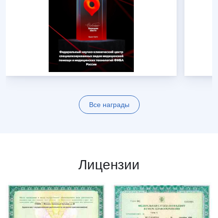
Все награды
Лицензии