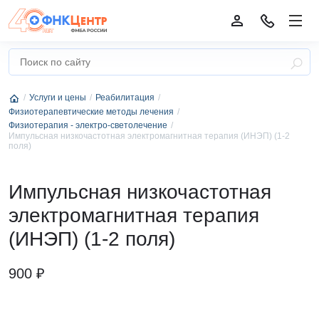
Услуги и цены
Реабилитация
Физиотерапевтические методы лечения
Физиотерапия - электро-светолечение
Импульсная низкочастотная электромагнитная терапия (ИНЭП) (1-2
поля)
Импульсная низкочастотная
электромагнитная терапия
(ИНЭП) (1-2 поля)
900 ₽