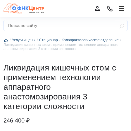
Услуги и цены
Стационар
Колопроктологическое отделение
Ликвидация кишечных стом с применением технологии аппаратного
анастомозирования 3 категории сложности
Ликвидация кишечных стом с
применением технологии
аппаратного
анастомозирования 3
категории сложности
246 400 ₽