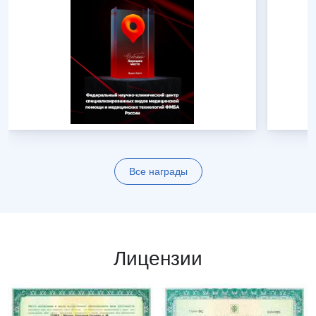
Все награды
Лицензии