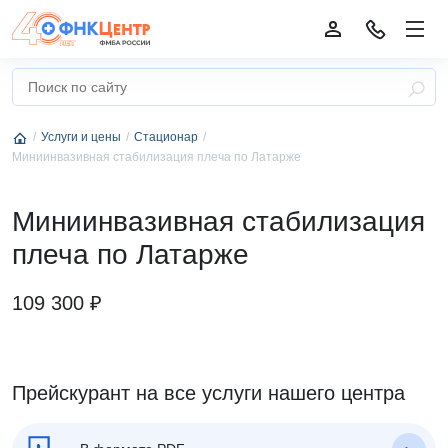
Услуги и цены
Стационар
Миниинвазивная стабилизация плеча по Латарже
Миниинвазивная стабилизация
плеча по Латарже
109 300 ₽
Прейскурант на все услуги нашего центра