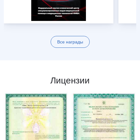
Все награды
Лицензии