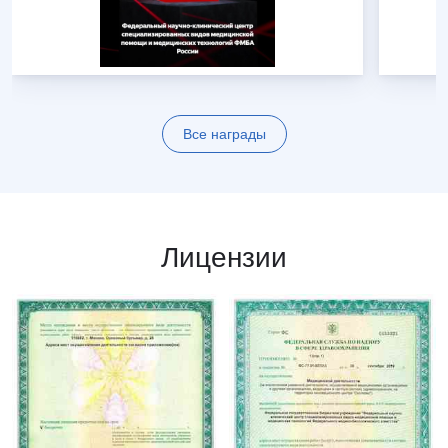
Все награды
Лицензии