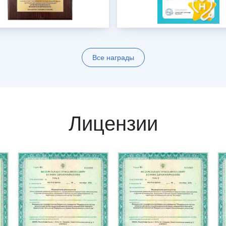
Все награды
Лицензии