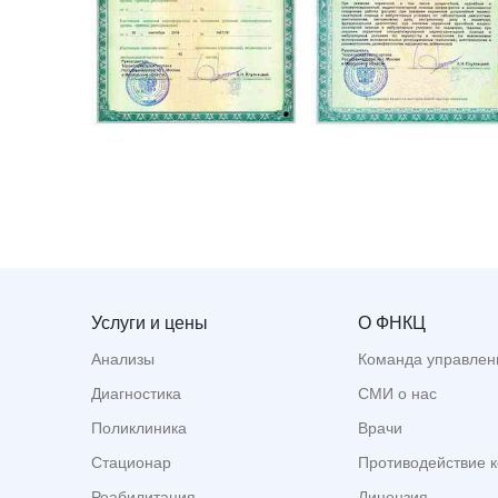
Услуги и цены
О ФНКЦ
Анализы
Команда управлен
Диагностика
СМИ о нас
Поликлиника
Врачи
Стационар
Противодействие 
Реабилитация
Лицензия