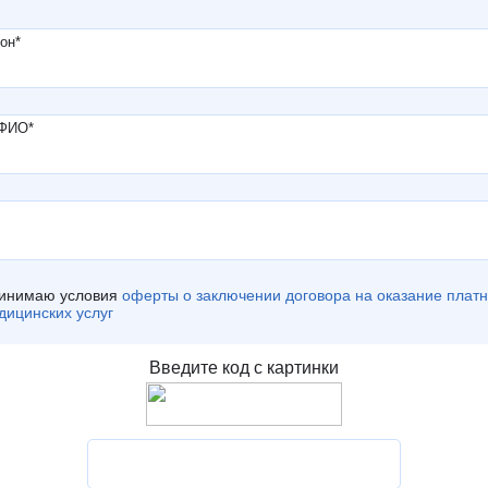
он
*
 ФИО
*
инимаю условия
оферты о заключении договора на оказание плат
дицинских услуг