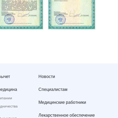
вычет
Новости
медицина
Специалистам
мпании
Медицинские работники
удничества
Лекарственное обеспечение