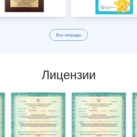
Все награды
Лицензии