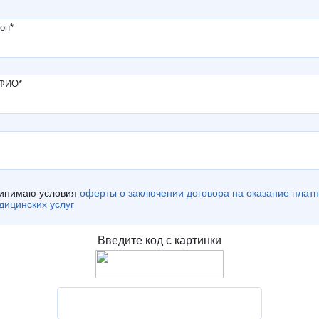
он
*
 ФИО
*
инимаю условия
оферты о заключении договора на оказание плат
дицинских услуг