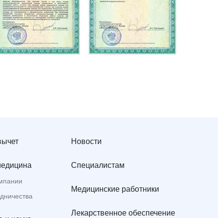
вычет
Новости
медицина
Специалистам
мпании
Медицинские работники
удничества
Лекарственное обеспечение