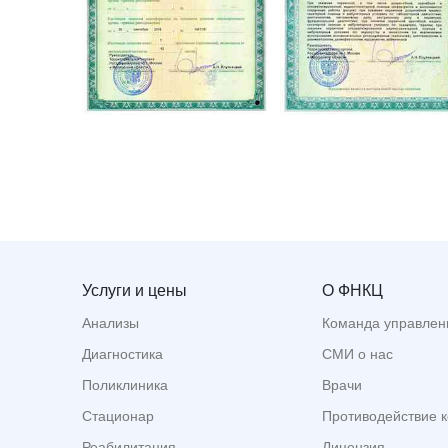
Услуги и цены
О ФНКЦ
Анализы
Команда управлен
Диагностика
СМИ о нас
Поликлиника
Врачи
Стационар
Противодействие 
Реабилитация
Лицензия