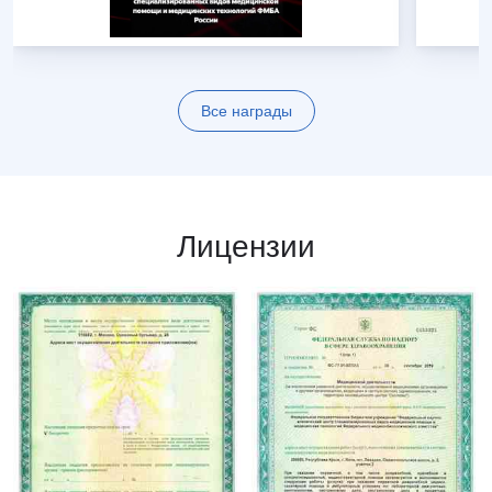
Все награды
Лицензии