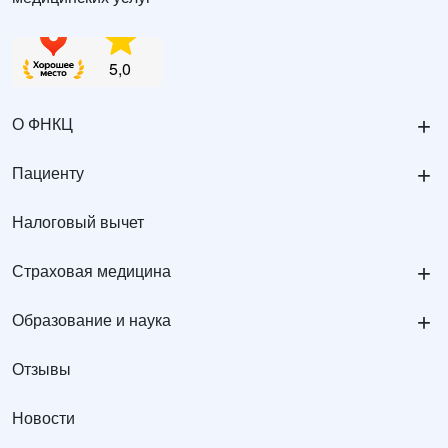
+
О ФНКЦ
+
Пациенту
Налоговый вычет
+
Страховая медицина
+
Образование и наука
Отзывы
Новости