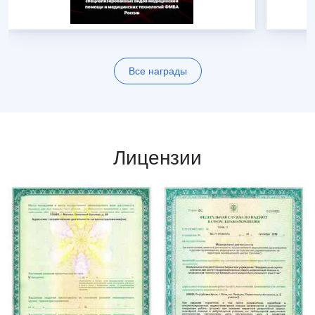
Все награды
Лицензии