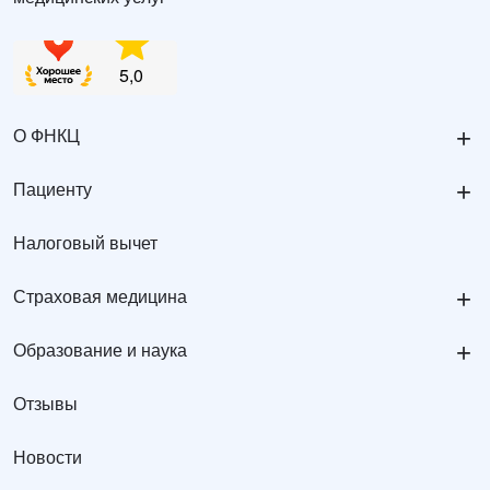
+
О ФНКЦ
+
Пациенту
Налоговый вычет
+
Страховая медицина
+
Образование и наука
Отзывы
Новости