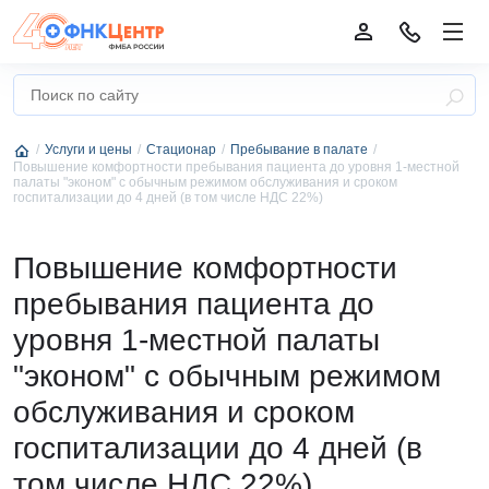
Услуги и цены
Стационар
Пребывание в палате
Повышение комфортности пребывания пациента до уровня 1-местной
палаты "эконом" с обычным режимом обслуживания и сроком
госпитализации до 4 дней (в том числе НДС 22%)
Повышение комфортности
пребывания пациента до
уровня 1-местной палаты
"эконом" с обычным режимом
обслуживания и сроком
госпитализации до 4 дней (в
том числе НДС 22%)