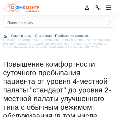
Услуги и цены
Стационар
Пребывание в палате
Повышение комфортности суточного пребывания пациента от уровня 4-
местной палаты "стандарт" до уровня 2-местной палаты улучшенного
типа с обычным режимом обслуживания (в том числе НДС 22%)
Повышение комфортности
суточного пребывания
пациента от уровня 4-местной
палаты "стандарт" до уровня 2-
местной палаты улучшенного
типа с обычным режимом
обслуживания (в том числе