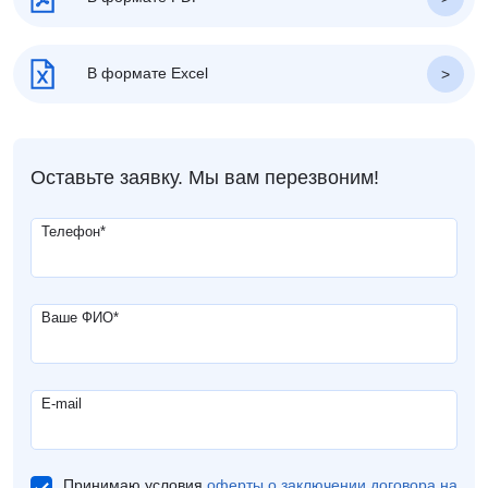
В формате Excel
Оставьте заявку. Мы вам перезвоним!
Телефон
*
Ваше ФИО
*
E-mail
Принимаю условия
оферты о заключении договора на