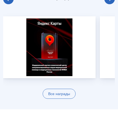
Все награды