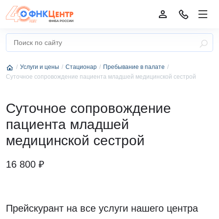
Услуги и цены
Стационар
Пребывание в палате
Суточное сопровождение пациента младшей медицинской сестрой
Суточное сопровождение
пациента младшей
медицинской сестрой
16 800 ₽
Прейскурант на все услуги нашего центра