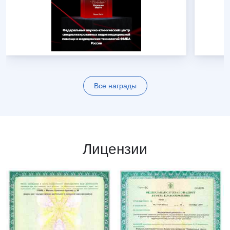
Все награды
Лицензии