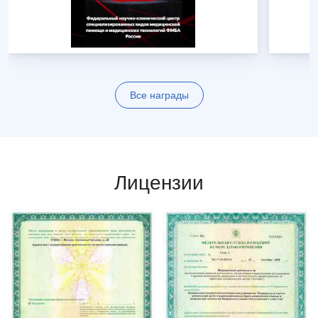
Все награды
Лицензии