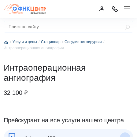
Услуги и цены
Стационар
Сосудистая хирургия
Интраоперационная ангиография
Интраоперационная
ангиография
32 100 ₽
Прейскурант на все услуги нашего центра