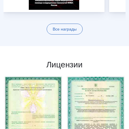
Все награды
Лицензии