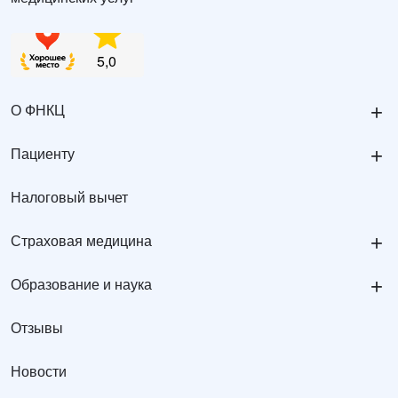
+
О ФНКЦ
+
Пациенту
Налоговый вычет
+
Страховая медицина
+
Образование и наука
Отзывы
Новости