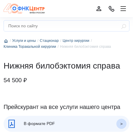
Услуги и цены
Стационар
Центр хирургии
Клиника Торакальной хирургии
Нижняя билобэктомия справа
Нижняя билобэктомия справа
54 500 ₽
Прейскурант на все услуги нашего центра
В формате PDF