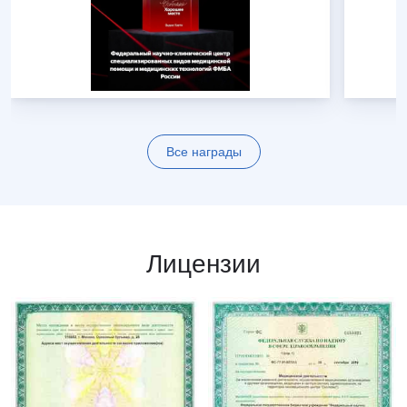
Все награды
Лицензии