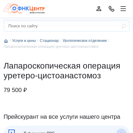
Услуги и цены
Стационар
Урологическое отделение
Лапароскопическая операция уретеро-цистоанастомоз
Лапароскопическая операция
уретеро-цистоанастомоз
79 500 ₽
Прейскурант на все услуги нашего центра