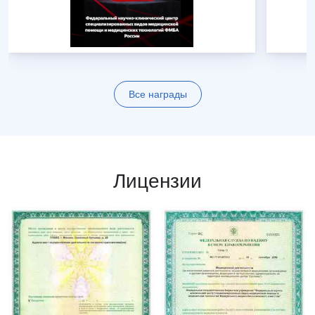
Все награды
Лицензии