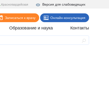
Версия для слабовидящих
Красногвардейская
Записаться к врачу
Онлайн-консультация
Образование и наука
Контакты
Анализы
Поликлиника
Диагностика
Стационар
Реабилитация
Стоматология
ие
Скорая помощь
Онлайн-услуги