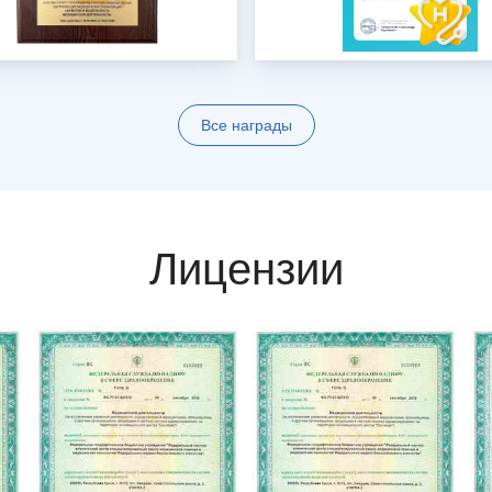
Все награды
Лицензии