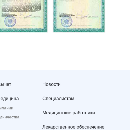
вычет
Новости
медицина
Специалистам
мпании
Медицинские работники
удничества
Лекарственное обеспечение