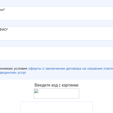
он
*
 ФИО
*
инимаю условия
оферты о заключении договора на оказание плат
дицинских услуг