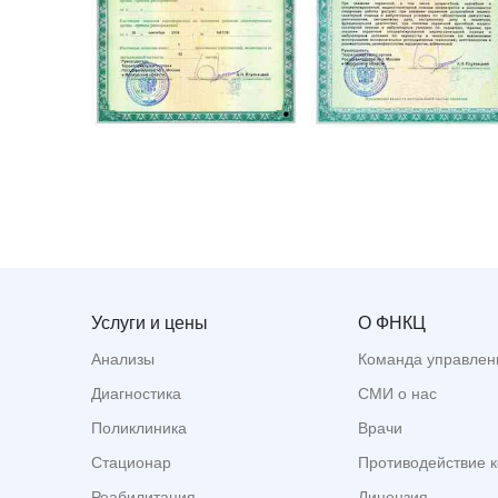
Услуги и цены
О ФНКЦ
Анализы
Команда управлен
Диагностика
СМИ о нас
Поликлиника
Врачи
Стационар
Противодействие 
Реабилитация
Лицензия