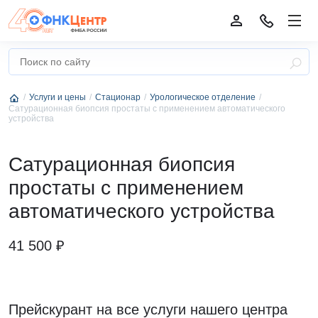
Услуги и цены
Стационар
Урологическое отделение
Сатурационная биопсия простаты с применением автоматического
устройства
Сатурационная биопсия
простаты с применением
автоматического устройства
41 500 ₽
Прейскурант на все услуги нашего центра