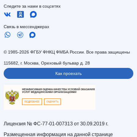
Следите за нами в соцсетях
Связь в мессенджерах
© 1985-2026 ФГБУ ФНКЦ ФМБА России. Все права защищены
115682, г. Москва, Ореховый бульвар д. 28
Как проехать
НЕЗАВИСИМАЯ ОЦЕНКА КАЧЕСТВА УСЛОВИЙ ОКАЗАНИЯ
УСЛУГ МЕДИЦИНСКИМИ ОРГАНИЗАЦИЯМИ
ПОДРОБНЕЕ
ОЦЕНИТЬ
Лицензия № ФС-77-01-007313 от 30.09.2019 г.
Размещенная информация на данной странице