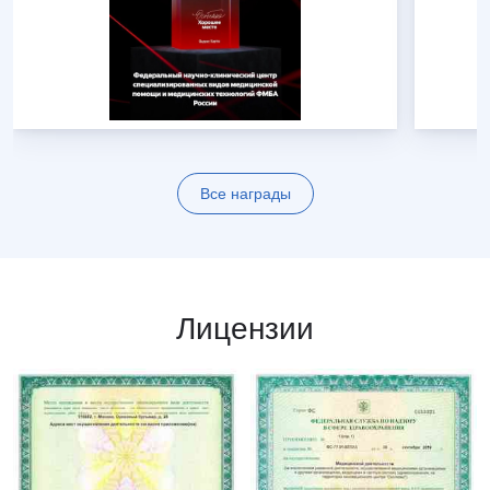
Все награды
Лицензии