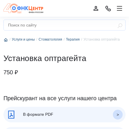
Услуги и цены
Стоматология
Терапия
Установка оптрагейта
Установка оптрагейта
750 ₽
Прейскурант на все услуги нашего центра
В формате PDF