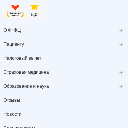
+
О ФНКЦ
+
Пациенту
Налоговый вычет
+
Страховая медицина
+
Образование и наука
Отзывы
Новости