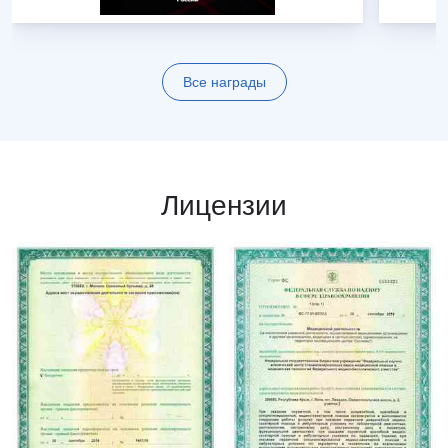
Все награды
Лицензии