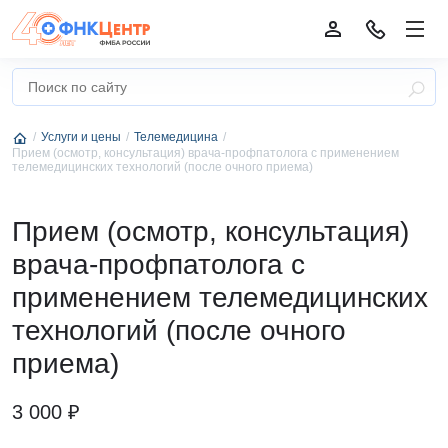
Услуги и цены
Телемедицина
Прием (осмотр, консультация) врача-профпатолога с применением
телемедицинских технологий (после очного приема)
Прием (осмотр, консультация)
врача-профпатолога с
применением телемедицинских
технологий (после очного
приема)
3 000 ₽