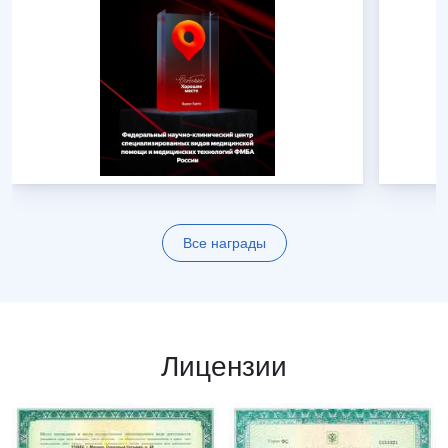
Все награды
Лицензии