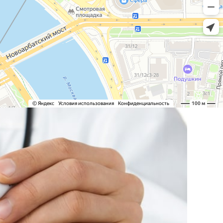
Клиника Check-up
Центр профессиональной
патологии