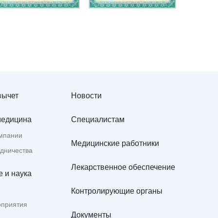
вычет
Новости
медицина
Специалистам
мпании
Медицинские работники
удничества
Лекарственное обеспечение
 и наука
Контролирующие органы
оприятия
Документы