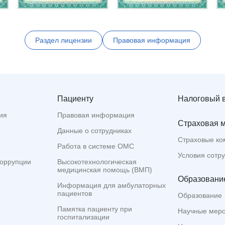
Раздел лицензии
Правовая информация
Пациенту
Налоговый 
ия
Правовая информация
Страховая 
Данные о сотрудниках
Страховые ко
Работа в системе ОМС
Условия сотр
коррупции
Высокотехнологическая
медицинская помощь (ВМП)
Образование
Информация для амбулаторных
пациентов
Образование
Памятка пациенту при
Научные мер
госпитализации