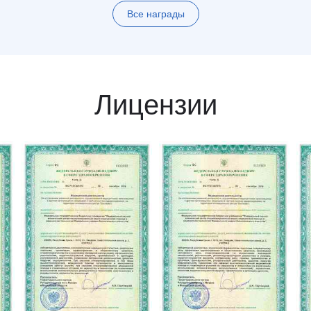
Все награды
Лицензии