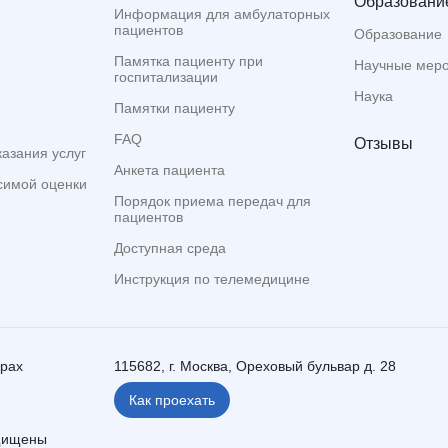
Образование
Информация для амбулаторных
пациентов
Образование
Памятка пациенту при
Научные мер
госпитализации
Наука
Памятки пациенту
FAQ
Отзывы
казания услуг
Анкета пациента
симой оценки
Порядок приема передач для
пациентов
Доступная среда
Инструкция по телемедицине
ерах
115682, г. Москва, Ореховый бульвар д. 28
Как проехать
ащищены