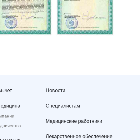
вычет
Новости
медицина
Специалистам
мпании
Медицинские работники
удничества
Лекарственное обеспечение