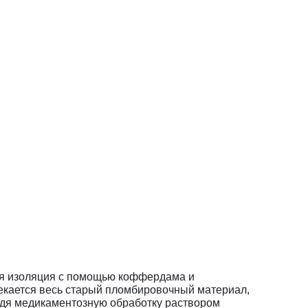
ся изоляция с помощью коффердама и
лекается весь старый пломбировочный материал,
одя медикаментозную обработку раствором