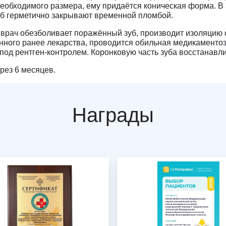
необходимого размера, ему придаётся коническая форма. В
Зуб герметично закрывают временной пломбой.
 врач обезболивает поражённый зуб, производит изоляци
ного ранее лекарства, проводится обильная медикаментоз
од рентген-контролем. Коронковую часть зуба восстанавл
рез 6 месяцев.
Награды