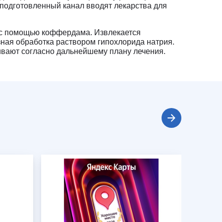
 подготовленный канал вводят лекарства для
ю с помощью коффердама. Извлекается
ная обработка раствором гипохлорида натрия.
ивают согласно дальнейшему плану лечения.