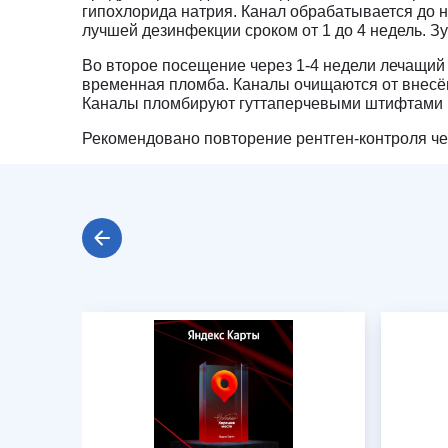
гипохлорида натрия. Канал обрабатывается до 
лучшей дезинфекции сроком от 1 до 4 недель. 
Во второе посещение через 1-4 недели лечащий
временная пломба. Каналы очищаются от внесён
Каналы пломбируют гуттаперчевыми штифтами п
Рекомендовано повторение рентген-контроля че