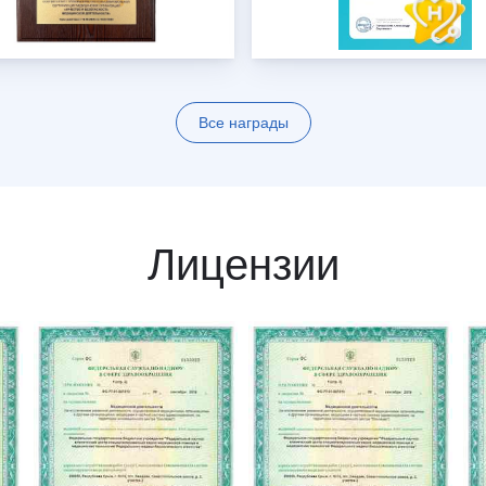
Все награды
Лицензии