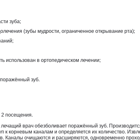
сти зуба;
олечения (зубы мудрости, ограниченное открывание рта);
ваний;
ыть использован в ортопедическом лечении;
 поражённый зуб.
в 2 посещения.
а лечащий врач обезболивает поражённый зуб. Производит
уп к корневым каналам и определяется их количество. Изв
ов. Каналы очищаются и расширяются, одновременно прох