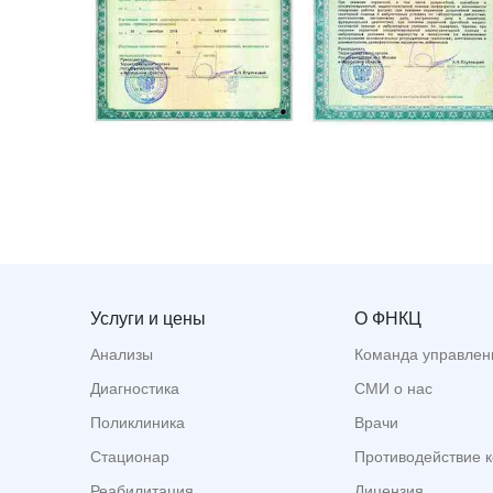
Услуги и цены
О ФНКЦ
Анализы
Команда управлен
Диагностика
СМИ о нас
Поликлиника
Врачи
Стационар
Противодействие 
Реабилитация
Лицензия