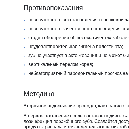
Противопоказания
невозможность восстановления коронковой ча
невозможность качественного проведения энд
стадия обострения общесоматических заболе
неудовлетворительная гигиена полости рта;
зуб не участвует в акте жевания и не может б
вертикальный перелом корня;
неблагоприятный пародонтальный прогноз на
Методика
Вторичное эндолечение проводят, как правило, 
В первое посещение после постановки диагноз
дезинфекция поражённого зуба. Создаётся дост
продукты распада и жизнедеятельности микроб