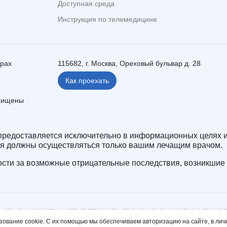
Доступная среда
Инструкция по телемедицине
ерах
115682, г. Москва, Ореховый бульвар д. 28
Как проехать
ащищены
редоставляется исключительно в информационных целях и
ия должны осуществляться только вашим лечащим врачом.
сти за возможные отрицательные последствия, возникшие 
зование cookie. С их помощью мы обеспечиваем авторизацию на сайте, в лич