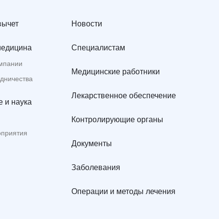
вычет
Новости
медицина
Специалистам
мпании
Медицинские работники
удничества
Лекарственное обеспечение
 и наука
Контролирующие органы
оприятия
Документы
Заболевания
Операции и методы лечения