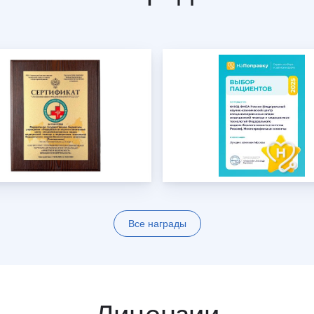
Все награды