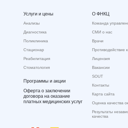
Услуги и цены
О ФНКЦ
Анализы
Команда управлен
Диагностика
СМИ о нас
Поликлиника
Врачи
Стационар
Противодействие 
Реабилитация
Лицензия
Стоматология
Вакансии
SOUT
Программы и акции
Контакты
Оферта о заключении
Карта сайта
договора на оказание
платных медицинских услуг
Оценка качества о
Результаты незави
качества