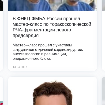
В ФНКЦ ФМБА России прошёл
мастер-класс по торакоскопической
РЧА-фрагментации левого
предсердия
Мастер–класс прошёл с участием
сотрудников отделений кардиохирургии,
анестезиологии и реанимации,
операционного блока.
13.04.2017