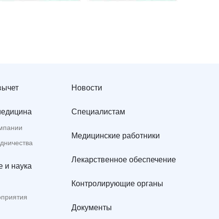
вычет
Новости
медицина
Специалистам
мпании
Медицинские работники
удничества
Лекарственное обеспечение
 и наука
Контролирующие органы
оприятия
Документы