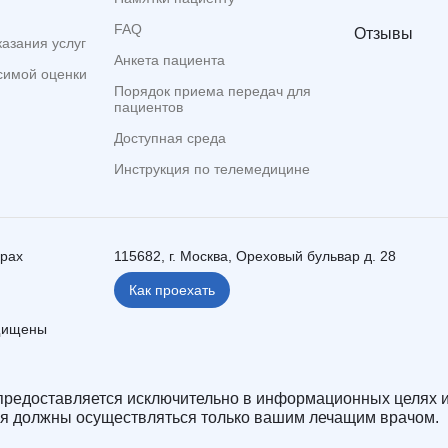
FAQ
Отзывы
казания услуг
Анкета пациента
симой оценки
Порядок приема передач для
пациентов
Доступная среда
Инструкция по телемедицине
ерах
115682, г. Москва, Ореховый бульвар д. 28
Как проехать
ащищены
редоставляется исключительно в информационных целях и
ия должны осуществляться только вашим лечащим врачом.