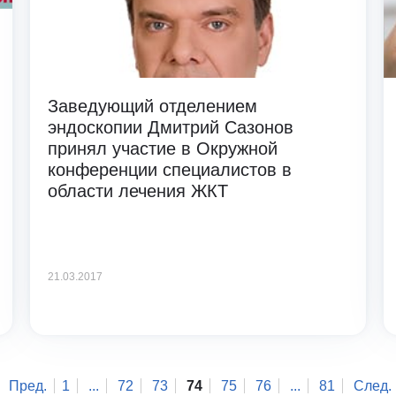
Заведующий отделением
эндоскопии Дмитрий Сазонов
принял участие в Окружной
конференции специалистов в
области лечения ЖКТ
21.03.2017
Пред.
1
...
72
73
74
75
76
...
81
След.