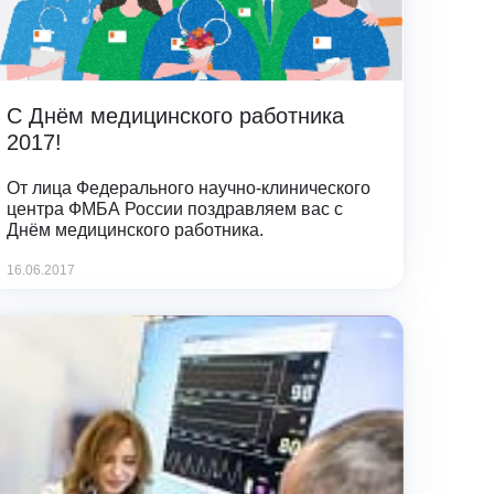
Клиника Check-up
Центр профессиональной
патологии
С Днём медицинского работника
2017!
От лица Федерального научно-клинического
центра ФМБА России поздравляем вас с
Днём медицинского работника.
16.06.2017