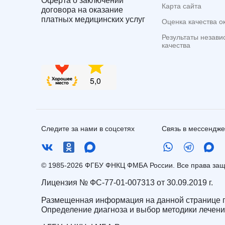
Оферта о заключении
Карта сайта
договора на оказание
платных медицинских услуг
Оценка качества о
Результаты незави
качества
Следите за нами в соцсетях
Связь в мессендж
© 1985-2026 ФГБУ ФНКЦ ФМБА России. Все права з
Лицензия № ФС-77-01-007313 от 30.09.2019 г.
Размещенная информация на данной странице п
Определение диагноза и выбор методики лечен