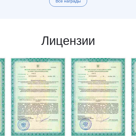
Все награды
Лицензии