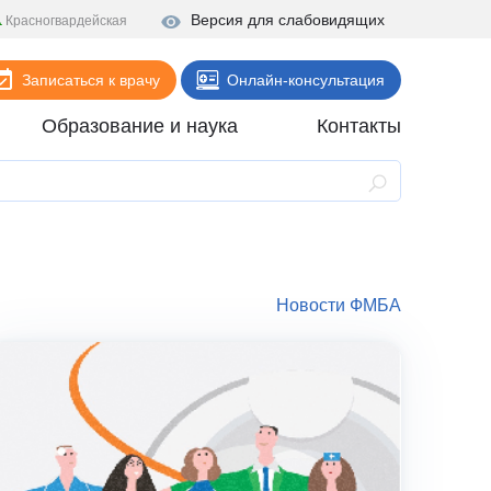
Версия для слабовидящих
Красногвардейская
Записаться к врачу
Онлайн-консультация
Образование и наука
Контакты
Анализы
Поликлиника
Диагностика
Стационар
Новости ФМБА
Реабилитация
Стоматология
ие
Скорая помощь
Онлайн-услуги