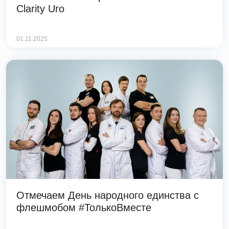
Clarity Uro
01.11.2025
Отмечаем День народного единства с
флешмобом #ТолькоВместе