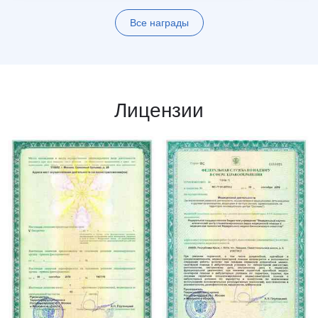
Все награды
Лицензии