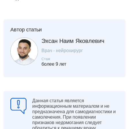
Автор статьи
Эхсан Наим Яковлевич
Врач - нейрохирург
Стаж
более 9 лет
Данная статья является
информационным материалом и не
предназначена для самодиагностики и
самолечения. При появлении
признаков недомогания следует
обратиться к лечащему врачу.