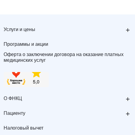
+
Услуги и цены
Программы и акции
Оферта о заключении договора на оказание платных
медицинских услуг
+
О ФНКЦ
+
Пациенту
Налоговый вычет