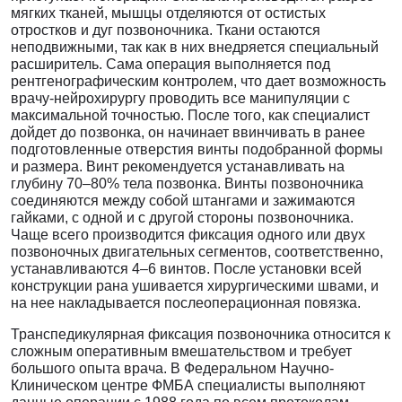
мягких тканей, мышцы отделяются от остистых
отростков и дуг позвоночника. Ткани остаются
неподвижными, так как в них внедряется специальный
расширитель. Сама операция выполняется под
рентгенографическим контролем, что дает возможность
врачу-нейрохирургу проводить все манипуляции с
максимальной точностью. После того, как специалист
дойдет до позвонка, он начинает ввинчивать в ранее
подготовленные отверстия винты подобранной формы
и размера. Винт рекомендуется устанавливать на
глубину 70–80% тела позвонка. Винты позвоночника
соединяются между собой штангами и зажимаются
гайками, с одной и с другой стороны позвоночника.
Чаще всего производится фиксация одного или двух
позвоночных двигательных сегментов, соответственно,
устанавливаются 4–6 винтов. После установки всей
конструкции рана ушивается хирургическими швами, и
на нее накладывается послеоперационная повязка.
Транспедикулярная фиксация позвоночника относится к
сложным оперативным вмешательством и требует
большого опыта врача. В Федеральном Научно-
Клиническом центре ФМБА специалисты выполняют