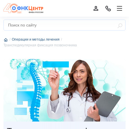
Операции и методы лечения
Транспедикулярная фиксация позвоночника