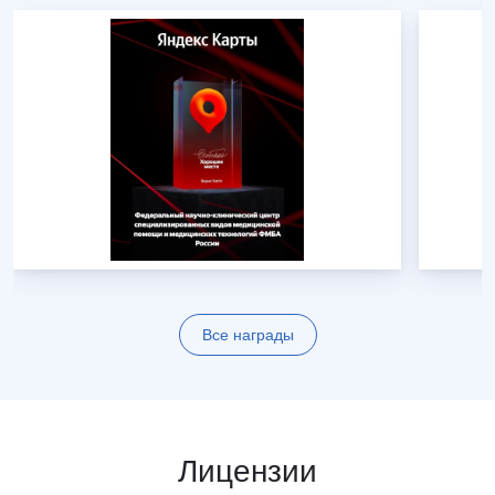
Все награды
Лицензии