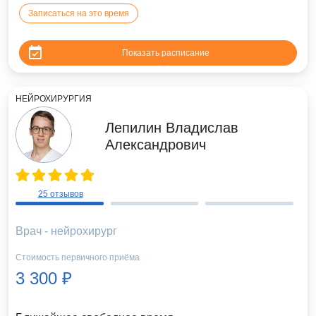
Записаться на это время
Показать расписание
НЕЙРОХИРУРГИЯ
Лепилин Владислав
Александрович
25 отзывов
Врач - нейрохирург
Стоимость первичного приёма
3 300 ₽