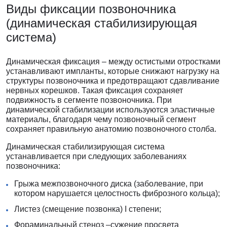
Виды фиксации позвоночника
(динамическая стабилизирующая
система)
Динамическая фиксация – между остистыми отростками
устанавливают импланты, которые снижают нагрузку на
структуры позвоночника и предотвращают сдавливание
нервных корешков. Такая фиксация сохраняет
подвижность в сегменте позвоночника. При
динамической стабилизации используются эластичные
материалы, благодаря чему позвоночный сегмент
сохраняет правильную анатомию позвоночного столба.
Динамическая стабилизирующая система
устанавливается при следующих заболеваниях
позвоночника:
Грыжа межпозвоночного диска (заболевание, при
котором нарушается целостность фиброзного кольца);
Листез (смещение позвонка) I степени;
Фораминальный стеноз –сужение просвета