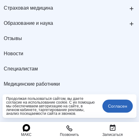
+
Страховая медицина
+
Образование и наука
Отзывы
Новости
Специалистам
Медицинские работники
Лекарственное обеспечение
Продолжая пользоваться сайтом, вы даете
согласие на использование cookie. С их помощью
Согласен
мы обеспечиваем авторизацию на сайте, в
личном кабинете, таргетирование рекламы,
анализ посещаемости сайта и звонков.
Контролирующие органы
Документы
МАКС
Позвонить
Записаться