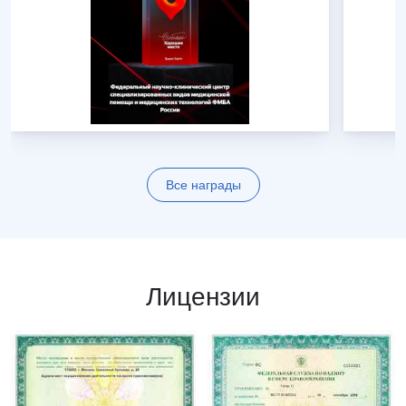
Все награды
Лицензии