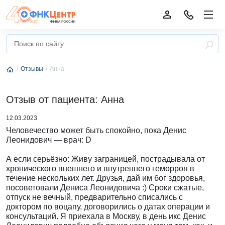
Отзывы
Анна
Отзыв от пациента: Анна
12.03.2023
Человечество может быть спокойно, пока Денис
Леонидович — врач: D
А если серьёзно: Живу заграницей, пострадывала от
хронического внешнего и внутреннего геморроя в
течение нескольких лет. Друзья, дай им бог здоровья,
посоветовали Дениса Леонидовича :) Сроки сжатые,
отпуск не вечный, предварительно списались с
доктором по воцапу, договорились о датах операции и
консультаций. Я приехала в Москву, в день икс Денис