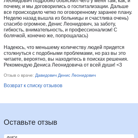
Леонидович подробно объяснил чего у меня там, как, и
почему, и мы договорились о госпитализации. Дальше
все происходило четко по оговоренному заранее плану.
Неделю назад вышла из больницы и счастлива очень)
спасибо огромное, Денис Леонидович, за заботу,
гибкость, внимательность, и профессионализм! С
болячкой, конечно же, попрощалась)
Надеюсь, что меньшему количеству людей придется
столкнуться с подобными проблемами, но раз вы это
читаете, вероятно, вы находитесь в поисках решения.
Рекомендую Дениса Леонидовича от всей души! <3
Отзыв о враче:
Давидович Денис Леонидович
Возврат к списку отзывов
Оставьте отзыв
ФИО*