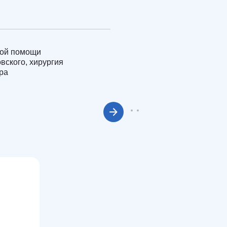
ой помощи
вского, хирургия
ра