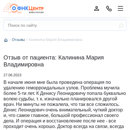
Отзывы
Калинина Мария Владимировна
Отзыв от пациента: Калинина Мария
Владимировна
27.06.2023
В начале июня мне была проведена операция по
удалению геморроидальных узлов. Проблема мучила
более 5-ти лет. К Денису Леонидовичу попала буквально
волею судьбы, т. к. изначально планировался другой
врач. Ни минуты не пожалела, что так все сложилось.
Денис Леонидович очень внимательный, чуткий доктор
и, что самое главное, большой профессионал своего
дела. И операция и восстановление после нее - все
проходит очень хорошо. Доктор всегда на связи, всегда