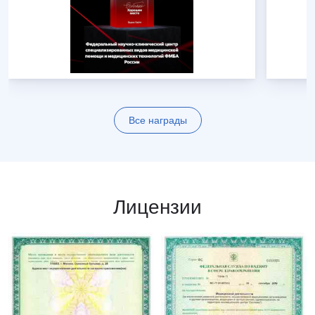
Все награды
Лицензии