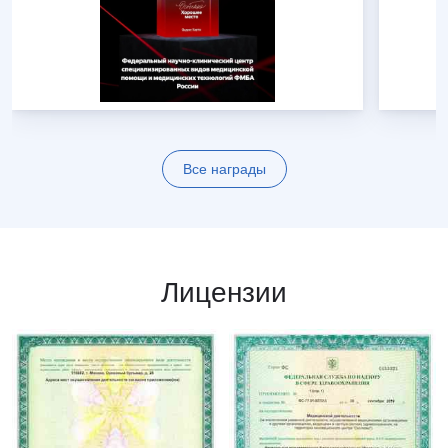
Все награды
Лицензии