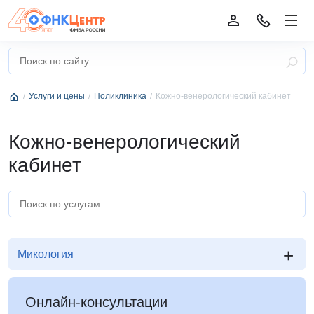
Услуги и цены
Поликлиника
Кожно-венерологический кабинет
Кожно-венерологический
кабинет
+
Микология
Онлайн-консультации