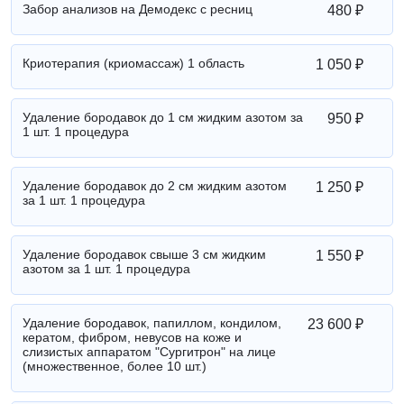
Забор анализов на Демодекс с ресниц
480 ₽
Криотерапия (криомассаж) 1 область
1 050 ₽
Удаление бородавок до 1 см жидким азотом за
950 ₽
1 шт. 1 процедура
Удаление бородавок до 2 см жидким азотом
1 250 ₽
за 1 шт. 1 процедура
Удаление бородавок свыше 3 см жидким
1 550 ₽
азотом за 1 шт. 1 процедура
Удаление бородавок, папиллом, кондилом,
23 600 ₽
кератом, фибром, невусов на коже и
слизистых аппаратом "Сургитрон" на лице
(множественное, более 10 шт.)