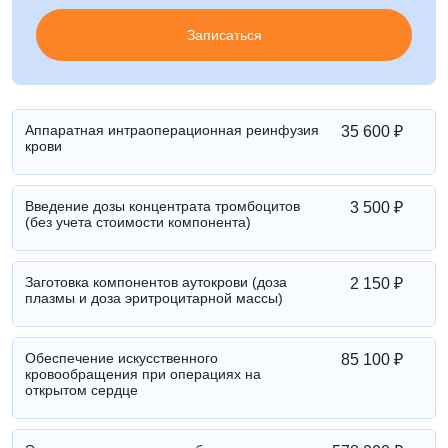
Записаться
Аппаратная интраоперационная реинфузия
35 600 ₽
крови
Введение дозы концентрата тромбоцитов
3 500 ₽
(без учета стоимости компонента)
Заготовка компонентов аутокрови (доза
2 150 ₽
плазмы и доза эритроцитарной массы)
Обеспечение искусственного
85 100 ₽
кровообращения при операциях на
открытом сердце