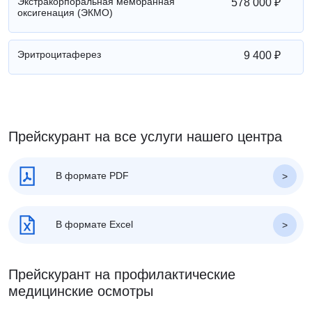
Экстракорпоральная мембранная
578 000 ₽
оксигенация (ЭКМО)
Эритроцитаферез
9 400 ₽
Прейскурант на все услуги нашего центра
В формате PDF
В формате Excel
Прейскурант на профилактические
медицинские осмотры