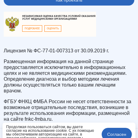
Как проехать
НЕЗАВИСИМАЯ ОЦЕНКА КАЧЕСТВА УСЛОВИЙ ОКАЗАНИЯ
УСЛУГ МЕДИЦИНСКИМИ ОРГАНИЗАЦИЯМИ
ПОДРОБНЕЕ
ОЦЕНИТЬ
Лицензия № ФС-77-01-007313 от 30.09.2019 г.
Размещенная информация на данной странице
предоставляется исключительно в информационных
целях и не является медицинскими рекомендациями.
Определение диагноза и выбор методики лечения
должны осуществляться только вашим лечащим
врачом.
ФГБУ ФНКЦ ФМБА России не несет ответственности за
возможные отрицательные последствия, возникшие в
результате использования информации, размещенной
на сайте fnkc-fmba.ru.
Продолжая пользоваться сайтом, вы даете
согласие на использование cookie. С их помощью
Согласен
мы обеспечиваем авторизацию на сайте, в