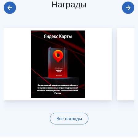
Награды
Все награды