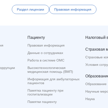
Раздел лицензии
Правовая информация
Пациенту
Налоговый 
ия
Правовая информация
Страховая 
Данные о сотрудниках
Страховые ко
Работа в системе ОМС
Условия сотр
коррупции
Высокотехнологическая
медицинская помощь (ВМП)
Образование
Информация для амбулаторных
пациентов
Образование
Памятка пациенту при
Научные мер
госпитализации
Наука
Памятки пациенту