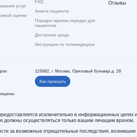
FAQ
Отзывы
казания услуг
Анкета пациента
симой оценки
Порядок приема передач для
пациентов
Доступная среда
Инструкция по телемедицине
ерах
115682, г. Москва, Ореховый бульвар д. 28
Как проехать
ащищены
редоставляется исключительно в информационных целях и
ия должны осуществляться только вашим лечащим врачом.
сти за возможные отрицательные последствия, возникшие 