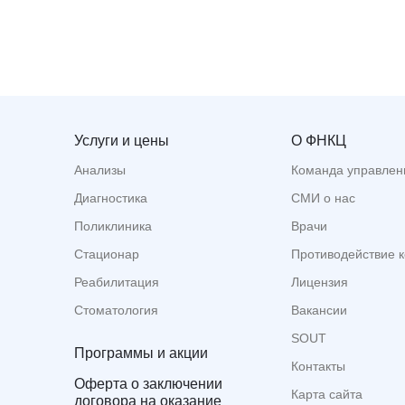
Услуги и цены
О ФНКЦ
Анализы
Команда управлен
Диагностика
СМИ о нас
Поликлиника
Врачи
Стационар
Противодействие 
Реабилитация
Лицензия
Стоматология
Вакансии
SOUT
Программы и акции
Контакты
Оферта о заключении
Карта сайта
договора на оказание