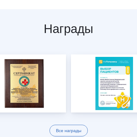
Награды
Все награды