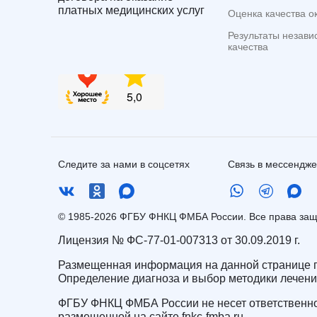
платных медицинских услуг
Оценка качества о
Результаты незави
качества
Следите за нами в соцсетях
Связь в мессендж
© 1985-2026 ФГБУ ФНКЦ ФМБА России. Все права з
Лицензия № ФС-77-01-007313 от 30.09.2019 г.
Размещенная информация на данной странице п
Определение диагноза и выбор методики лечен
ФГБУ ФНКЦ ФМБА России не несет ответственно
размещенной на сайте fnkc-fmba.ru.