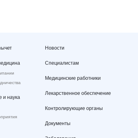
вычет
Новости
медицина
Специалистам
мпании
Медицинские работники
удничества
Лекарственное обеспечение
 и наука
Контролирующие органы
оприятия
Документы