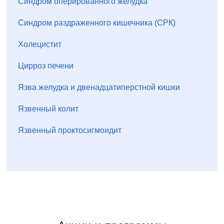
Синдром оперированного желудка
Синдром раздраженного кишечника (СРК)
Холецистит
Цирроз печени
Язва желудка и двенадцатиперстной кишки
Язвенный колит
Язвенный проктосигмоидит