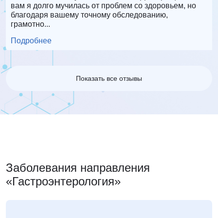
вам я долго мучилась от проблем со здоровьем, но
О
благодаря вашему точному обследованию,
д
грамотно...
С
Подробнее
П
Показать все отзывы
Заболевания направления
«Гастроэнтерология»