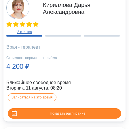
Кириллова Дарья
Александровна
3 отзыва
Врач - терапевт
Стоимость первичного приёма
4 200 ₽
Ближайшее свободное время
Вторник, 11 августа, 08:20
Записаться на это время
Показать расписание