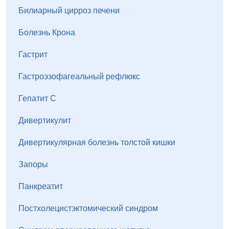
Билиарный цирроз печени
Болезнь Крона
Гастрит
Гастроэзофагеальный рефлюкс
Гепатит С
Дивертикулит
Дивертикулярная болезнь толстой кишки
Запоры
Панкреатит
Постхолецистэктомический синдром