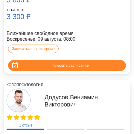
ТЕРАПЕВТ
3 300 ₽
Ближайшее свободное время
Воскресенье, 09 августа, 08:00
Записаться на это время
Показать расписание
КОЛОПРОКТОЛОГИЯ
Додусов Вениамин
Викторович
1 отзыв