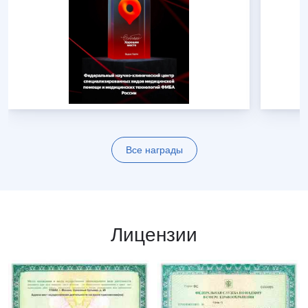
Все награды
Лицензии