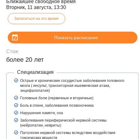
Ближайшее свободное время
Вторник, 11 августа, 13:30
Записаться на это время
Показать расписание
Стаж
более 20 лет
Специализация
З
Острые и хронические сосудистые заболевания головного
мозга ( инсульт, транзиторная ишемическая атака,
энцефалопатия)
Головные боли (первичные и вторичные)
Боль в спине, заболевания позвоночника
Нарушения памяти, сна
Заболевания периферической нервной системы
(нейропатии, невриты)
Патология нервной системы вследствие воздействия
токсических веществ