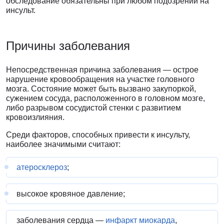
обследование обязательны при любом подозрении на
инсульт.
Причины заболевания
Непосредственная причина заболевания — острое
нарушение кровообращения на участке головного
мозга. Состояние может быть вызвано закупоркой,
сужением сосуда, расположенного в головном мозге,
либо разрывом сосудистой стенки с развитием
кровоизлияния.
Среди факторов, способных привести к инсульту,
наиболее значимыми считают:
атеросклероз
;
высокое кровяное давление;
заболевания сердца —
инфаркт миокарда
,