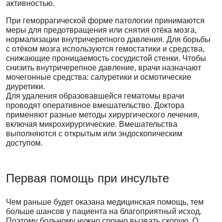
активностью.
При геморрагической форме патологии принимаются
меры для предотвращения или снятия отёка мозга,
нормализации внутричерепного давления. Для борьбы
с отёком мозга используются гемостатики и средства,
снижающие проницаемость сосудистой стенки. Чтобы
снизить внутричерепное давление, врачи назначают
мочегонные средства: салуретики и осмотические
диуретики.
Для удаления образовавшейся гематомы врачи
проводят оперативное вмешательство. Доктора
применяют разные методы хирургического лечения,
включая микрохирургические. Вмешательства
выполняются с открытым или эндоскопическим
доступом.
Первая помощь
при инсульте
Чем раньше будет оказана медицинская помощь, тем
больше шансов у пациента на благоприятный исход.
Поэтому больному нужно срочно вызвать скорую. О