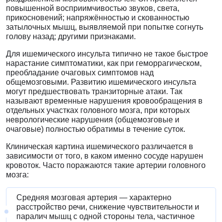
повышенной восприимчивостью звуков, света,
прикосновений; напряжённостью и скованностью
затылочных мышц, выявляемой при попытке согнуть
голову назад; другими признаками.
Для ишемического инсульта типично не такое быстрое
нарастание симптоматики, как при геморрагическом,
преобладание очаговых симптомов над
общемозговыми. Развитию ишемического инсульта
могут предшествовать транзиторные атаки. Так
называют временные нарушения кровообращения в
отдельных участках головного мозга, при которых
неврологические нарушения (общемозговые и
очаговые) полностью обратимы в течение суток.
Клиническая картина ишемического различается в
зависимости от того, в каком именно сосуде нарушен
кровоток. Часто поражаются такие артерии головного
мозга:
Средняя мозговая артерия — характерно
расстройство речи, снижение чувствительности и
паралич мышц с одной стороны тела, частичное