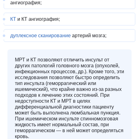
ангиография;
КТ
и КТ ангиография;
дуплексное сканирование
артерий мозга;
МРТ и КТ позволяют отличить инсульт от
других патологий головного мозга (опухолей,
инфекционных процессов, др.). Кроме того, эти
исследования позволяют быстро определить
тип инсульта (геморрагический или
ишемический), что крайне важно из-за разных
подходов к лечению этих состояний. При
недоступности КТ и МРТ в целях
дифференциальной диагностики пациенту
может быть выполнена люмбальная пункция.
При ишемическом инсульте спинномозговая
жидкость имеет нормальный состав, при
геморрагическом — в ней может определяться
кровь.