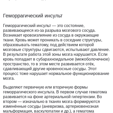
Геморрагический инсульт
Геморрагический инсульт — это состояние,
развивающееся из-за разрыва мозгового сосуда.
Возникает кровоизлияние из сосуда в окружающие
ткани. Кровь может проникать в соседние структуры,
образовывать гематому, под действием которой
мозговые структуры сдвигаются, испытывают давление.
В результате работа этой зоны мозга нарушается. Если
кровь попадает в субарахноидальное (межоболочечное)
пространство, то в этом месте развивается отёк,
сдавливающий другие кровеносные сосуды. Этот
процесс тоже нарушает нормальное функционирование
мозга.
Выделяют первичную или вторичную формы
геморрагического инсульта. В первом случае гематома
развивается на фоне артериальной гипертензии. Во
втором — изначально в тканях мозга формируются
изменённые сосуды (аневризма, артериовенозная
мальформация, васкулопатии и др.), а гематома