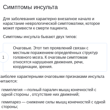
Симптомы
инсульта
Для заболевания характерно внезапное начало и
нарастание неврологической симптоматики, которое
может привести к смерти пациента.
Симптомы инсульта бывают двух типов:
Очаговые. Этот тип проявлений связан с
местным поражением определённых структур
головного мозга. К очаговым симптомам
относятся нарушения движения, речи,
координации, зрения.
аиболее характерными очаговыми признаками инсульта
читаются:
гемиплегия —полный паралич мышц конечностей с
одной стороны , отсутствие них движений;
гемипарез — снижение силы мышц конечностей с одной
стороны;