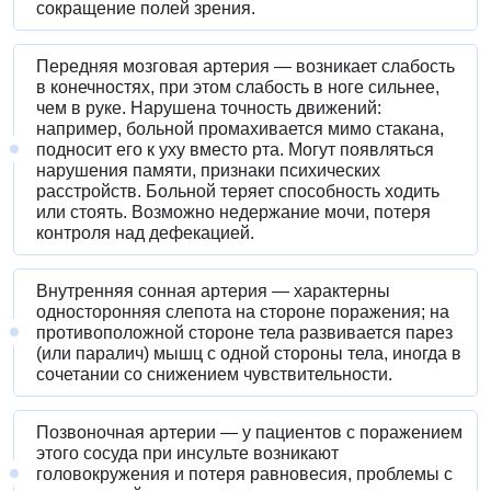
сокращение полей зрения.
Передняя мозговая артерия — возникает слабость
в конечностях, при этом слабость в ноге сильнее,
чем в руке. Нарушена точность движений:
например, больной промахивается мимо стакана,
подносит его к уху вместо рта. Могут появляться
нарушения памяти, признаки психических
расстройств. Больной теряет способность ходить
или стоять. Возможно недержание мочи, потеря
контроля над дефекацией.
Внутренняя сонная артерия — характерны
односторонняя слепота на стороне поражения; на
противоположной стороне тела развивается парез
(или паралич) мышц с одной стороны тела, иногда в
сочетании со снижением чувствительности.
Позвоночная артерии — у пациентов с поражением
этого сосуда при инсульте возникают
головокружения и потеря равновесия, проблемы с