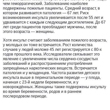
чем геморрагический. Заболеванию наиболее
подвержены пожилые пациенты. Средний возраст, в
котором развивается патология — 67 лет. Риск
возникновения инсульта увеличивается после 55 лет и
удваивается с каждым следующим десятилетием. До 67
лет среди пациентов преобладают мужчины, после
этого возраста — женщины.
Хотя инсульт считают заболеванием пожилого возраста,
у молодых он тоже встречается. Рост количества
случаев у людей моложе 45 лет регистрируется с 80-х
годов прошлого века. Исследователи связывают это
явление с увеличением числа сердечно-сосудистых
заболеваний и распространением употребления
запрещённых наркотических веществ. Встречается
патология и у младенцев. Частота развития детского
инсульта выше в перинатальном периоде — у плода,
начиная с 23-й недели беременности, и у
новорождённых. Женщины также подвержены инсульту
во время беременности, родов и в раннем
послеродовом периоде.