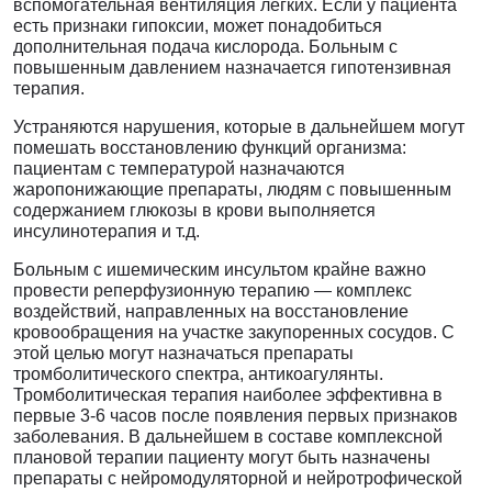
вспомогательная вентиляция лёгких. Если у пациента
есть признаки гипоксии, может понадобиться
дополнительная подача кислорода. Больным с
повышенным давлением назначается гипотензивная
терапия.
Устраняются нарушения, которые в дальнейшем могут
помешать восстановлению функций организма:
пациентам с температурой назначаются
жаропонижающие препараты, людям с повышенным
содержанием глюкозы в крови выполняется
инсулинотерапия и т.д.
Больным с ишемическим инсультом крайне важно
провести реперфузионную терапию — комплекс
воздействий, направленных на восстановление
кровообращения на участке закупоренных сосудов. С
этой целью могут назначаться препараты
тромболитического спектра, антикоагулянты.
Тромболитическая терапия наиболее эффективна в
первые 3-6 часов после появления первых признаков
заболевания. В дальнейшем в составе комплексной
плановой терапии пациенту могут быть назначены
препараты с нейромодуляторной и нейротрофической