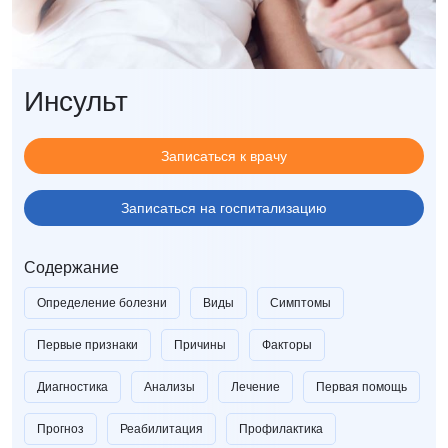
Инсульт
Записаться к врачу
Записаться на госпитализацию
Содержание
Определение болезни
Виды
Симптомы
Первые признаки
Причины
Факторы
Диагностика
Анализы
Лечение
Первая помощь
Прогноз
Реабилитация
Профилактика