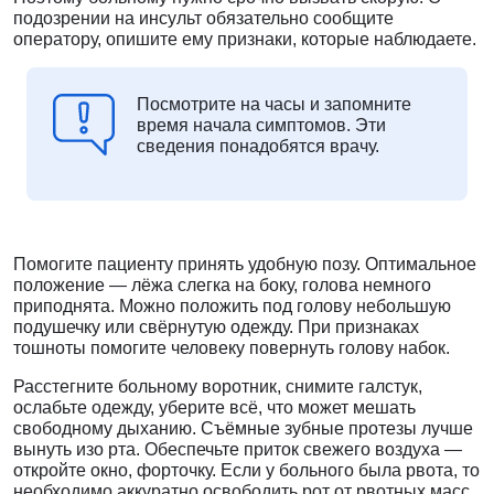
подозрении на инсульт обязательно сообщите
оператору, опишите ему признаки, которые наблюдаете.
Посмотрите на часы и запомните
время начала симптомов. Эти
сведения понадобятся врачу.
Помогите пациенту принять удобную позу. Оптимальное
положение — лёжа слегка на боку, голова немного
приподнята. Можно положить под голову небольшую
подушечку или свёрнутую одежду. При признаках
тошноты помогите человеку повернуть голову набок.
Расстегните больному воротник, снимите галстук,
ослабьте одежду, уберите всё, что может мешать
свободному дыханию. Съёмные зубные протезы лучше
вынуть изо рта. Обеспечьте приток свежего воздуха —
откройте окно, форточку. Если у больного была рвота, то
необходимо аккуратно освободить рот от рвотных масс.