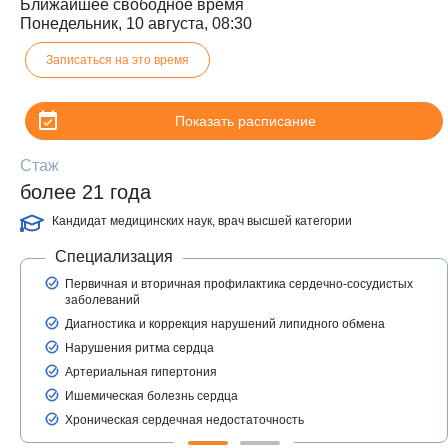
Ближайшее свободное время
Понедельник, 10 августа, 08:30
Записаться на это время
Показать расписание
Стаж
более 21 годa
Кандидат медицинских наук, врач высшей категории
Специализация
З
Первичная и вторичная профилактика сердечно-сосудистых
заболеваний
Диагностика и коррекция нарушений липидного обмена
Нарушения ритма сердца
Артериальная гипертония
Ишемическая болезнь сердца
Хроническая сердечная недостаточность