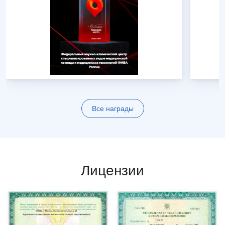
Все награды
Лицензии