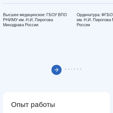
Высшее медицинское: ГБОУ ВПО
Ординатура: ФГБ
РНИМУ им. Н.И. Пирогова
им. Н.И. Пирогова
Минздрава России
России
Опыт работы