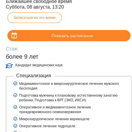
Ближайшее свободное время
Суббота, 08 августа, 13:20
Записаться на это время
Показать расписание
Стаж
более 9 лет
Кандидат медицинских наук
Специализация
З
Медикаментозное и микрохирургическое лечение мужского
бесплодия
Подготовка мужчины к плановому, естественному зачатию
ребенка. Подготовка к ВРТ (ЭКО, ИКСИ)
Оперативное и медикаментозное лечение
преждевременного семяизвержения
Микрохирургическое лечение варикоцеле
Оперативное лечение гидроцеле