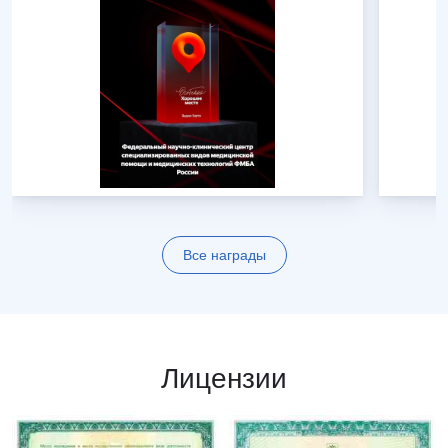
Все награды
Лицензии