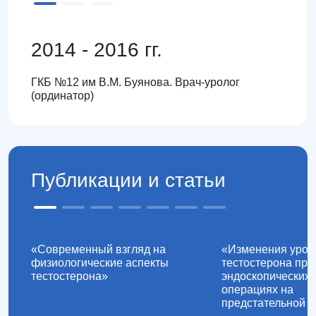
2014 - 2016 гг.
ГКБ №12 им В.М. Буянова. Врач-уролог
(ординатор)
Публикации и статьи
«Современный взгляд на
«Изменения уров
физиологические аспекты
тестостерона при
тестостерона»
эндоскопических
операциях на
предстательной 