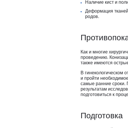
Наличие кист и пол
Деформация тканей
родов.
Противопок
Как и многие хирурги
проведению. Конизаци
также имеются острые
В гинекологическом 
и пройти необходимое
самые ранние сроки. 
результатам исследов
подготовиться к проц
Подготовка