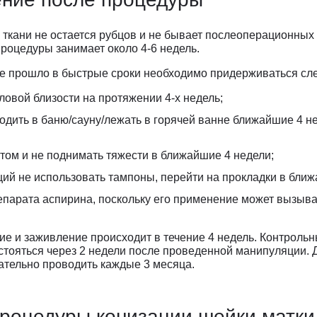
 ткани не остается рубцов и не бывает послеоперационны
роцедуры занимает около 4-6 недель.
е прошло в быстрые сроки необходимо придерживаться сл
ловой близости на протяжении 4-х недель;
одить в баню/сауну/лежать в горячей ванне ближайшие 4 н
том и не поднимать тяжести в ближайшие 4 недели;
ий не использовать тампоны, перейти на прокладки в ближ
парата аспирина, поскольку его применение может вызыва
е и заживление происходит в течение 4 недель. Контрольн
стояться через 2 недели после проведенной манипуляции.
ательно проводить каждые 3 месяца.
роцедуры конизации шейки матки