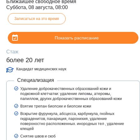
Ближайшее свободное время
Суббота, 08 августа, 08:00
Записаться на это время
Показать расписание
Стаж
более 20 лет
Кандидат медицинских наук
Специализация
З
Удаление доброкачественных образований кожи и
подкожной клетчатки: удаление липомы, атеромы,
папиллом, других доброкачественных образований кожи
Взятие трепан биопсии и биопсии кожи
Вскрытие фурункула, абсцесса, карбункула, гнойных
гидраденитов, панариция, паронихия, удаление
поверхностно расположенных. инородных тел , удаление
клещей
Снятие швов и скоб