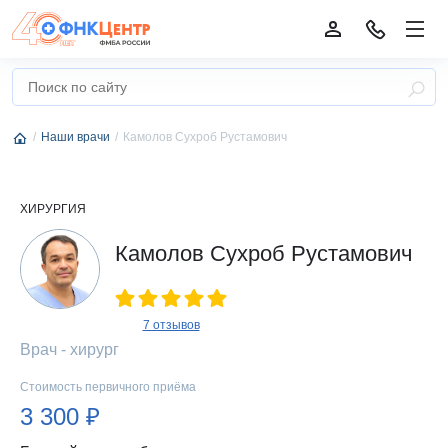
Наши врачи
Камолов Сухроб Рустамович
ХИРУРГИЯ
Камолов Сухроб Рустамович
7 отзывов
Врач - хирург
Стоимость первичного приёма
3 300 ₽