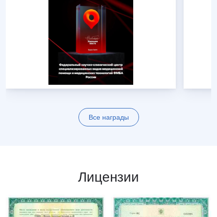
Все награды
Лицензии